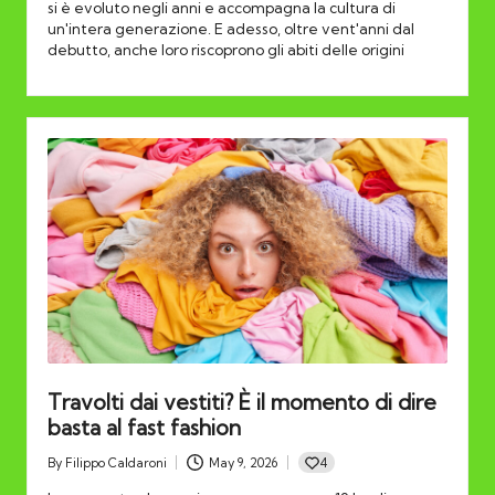
si è evoluto negli anni e accompagna la cultura di
un'intera generazione. E adesso, oltre vent'anni dal
debutto, anche loro riscoprono gli abiti delle origini
Travolti dai vestiti? È il momento di dire
basta al fast fashion
4
By
Filippo Caldaroni
May 9, 2026
Posted
by