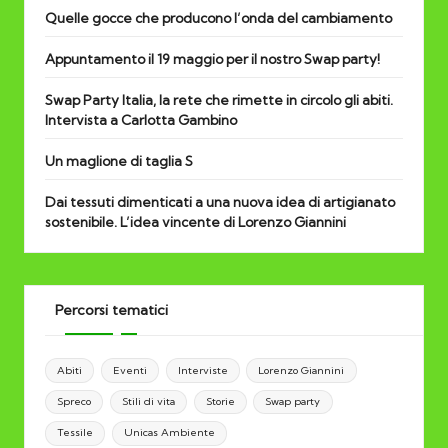
Quelle gocce che producono l’onda del cambiamento
Appuntamento il 19 maggio per il nostro Swap party!
Swap Party Italia, la rete che rimette in circolo gli abiti.
Intervista a Carlotta Gambino
Un maglione di taglia S
Dai tessuti dimenticati a una nuova idea di artigianato
sostenibile. L’idea vincente di Lorenzo Giannini
Percorsi tematici
Abiti
Eventi
Interviste
Lorenzo Giannini
Spreco
Stili di vita
Storie
Swap party
Tessile
Unicas Ambiente