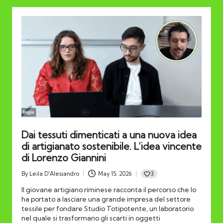
Dai tessuti dimenticati a una nuova idea
di artigianato sostenibile. L’idea vincente
di Lorenzo Giannini
3
By
Leila D'Alessandro
May 15, 2026
Posted
by
Il giovane artigiano riminese racconta il percorso che lo
ha portato a lasciare una grande impresa del settore
tessile per fondare Studio Totipotente, un laboratorio
nel quale si trasformano gli scarti in oggetti