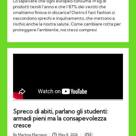
Lo sapevate che ogni europeo consuma 19 kg di
prodotti tessili l’anno e che l’87% dei vestiti che
smaltiamo finisce in discarica? Dietro il fast fashion si
nascondono sprechi e inquinamento, che mettono a
rischio anche la nostra salute. Come cambiare rotta per
proteggere l'ambiente, noi stessi compresi
Spreco di abiti, parlano gli studenti:
armadi pieni ma la consapevolezza
cresce
3
By
Martina Marrocco
May 8, 2026