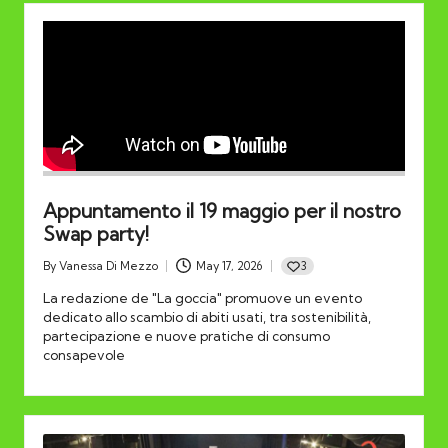
Appuntamento il 19 maggio per il nostro
Swap party!
3
By
Vanessa Di Mezzo
May 17, 2026
Posted
by
La redazione de "La goccia" promuove un evento
dedicato allo scambio di abiti usati, tra sostenibilità,
partecipazione e nuove pratiche di consumo
consapevole