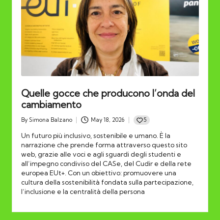
Quelle gocce che producono l’onda del
cambiamento
5
By
Simona Balzano
May 18, 2026
Posted
by
Un futuro più inclusivo, sostenibile e umano. È la
narrazione che prende forma attraverso questo sito
web, grazie alle voci e agli sguardi degli studenti e
all’impegno condiviso del CASe, del Cudir e della rete
europea EUt+. Con un obiettivo: promuovere una
cultura della sostenibilità fondata sulla partecipazione,
l’inclusione e la centralità della persona