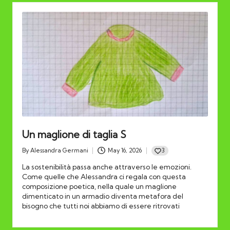
Un maglione di taglia S
3
By
Alessandra Germani
May 16, 2026
Posted
by
La sostenibilità passa anche attraverso le emozioni.
Come quelle che Alessandra ci regala con questa
composizione poetica, nella quale un maglione
dimenticato in un armadio diventa metafora del
bisogno che tutti noi abbiamo di essere ritrovati