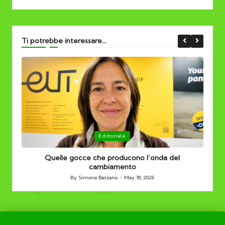
Ti potrebbe interessare...
Posted
Editoriale
in
Quelle gocce che producono l’onda del
cambiamento
By
Simona Balzano
May 18, 2026
Posted
by